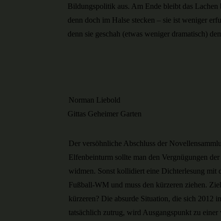
Bildungspolitik aus. Am Ende bleibt das Lachen
denn doch im Halse stecken – sie ist weniger erfu
denn sie geschah (etwas weniger dramatisch) dem
Norman Liebold
Gittas Geheimer Garten
Der versöhnliche Abschluss der Novellensammlu
Elfenbeinturm sollte man den Vergnügungen de
widmen. Sonst kollidiert eine Dichterlesung mit
Fußball-WM und muss den kürzeren ziehen. Zieht
kürzeren? Die absurde Situation, die sich 2012 
tatsächlich zutrug, wird Ausgangspunkt zu einer