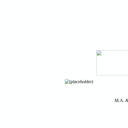
M.A. &